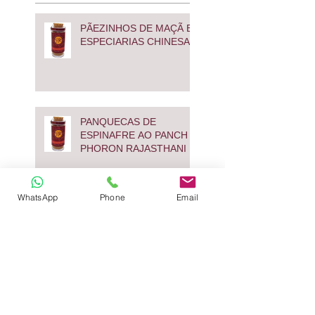
PÃEZINHOS DE MAÇÃ E
ESPECIARIAS CHINESAS
PANQUECAS DE
ESPINAFRE AO PANCH
PHORON RAJASTHANI
WhatsApp
Phone
Email
TENDER AO PERFUME
DE ESPECIARIAS E
ABACAXI GRELHADO
PEIXE AO MOLHO DE