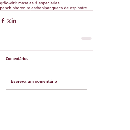
grão-vizir masalas & especiarias
panch phoron rajasthani
panqueca de espinafre
Comentários
Escreva um comentário