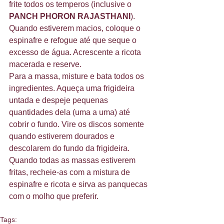
frite todos os temperos (inclusive o 
PANCH PHORON RAJASTHANI
). 
Quando estiverem macios, coloque o 
espinafre e refogue até que seque o 
excesso de água. Acrescente a ricota 
macerada e reserve. 
Para a massa, misture e bata todos os 
ingredientes. Aqueça uma frigideira 
untada e despeje pequenas 
quantidades dela (uma a uma) até 
cobrir o fundo. Vire os discos somente 
quando estiverem dourados e 
descolarem do fundo da frigideira. 
Quando todas as massas estiverem 
fritas, recheie-as com a mistura de 
espinafre e ricota e sirva as panquecas 
com o molho que preferir. 
Tags: