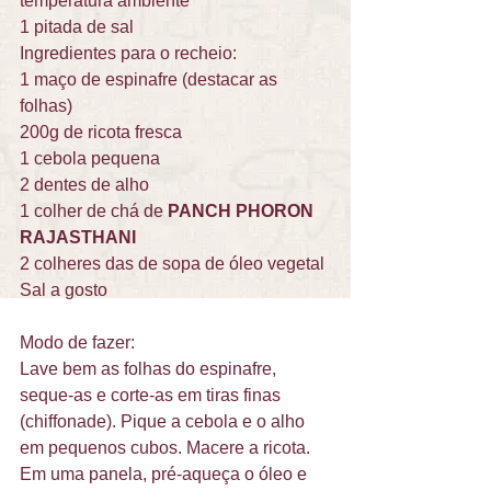
temperatura ambiente 
1 pitada de sal 
Ingredientes para o recheio: 
1 maço de espinafre (destacar as 
folhas) 
200g de ricota fresca 
1 cebola pequena 
2 dentes de alho 
1 colher de chá de 
PANCH PHORON 
RAJASTHANI
2 colheres das de sopa de óleo vegetal 
Sal a gosto 
Modo de fazer: 
Lave bem as folhas do espinafre, 
seque-as e corte-as em tiras finas 
(chiffonade). Pique a cebola e o alho 
em pequenos cubos. Macere a ricota. 
Em uma panela, pré-aqueça o óleo e 