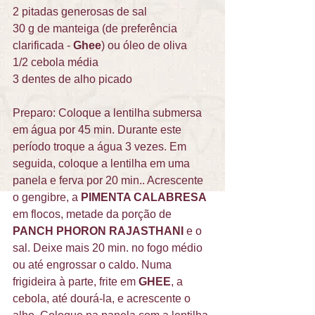
2 pitadas generosas de sal 
30 g de manteiga (de preferência 
clarificada - 
Ghee
) ou óleo de oliva  
1/2 cebola média 
3 dentes de alho picado  
Preparo: Coloque a lentilha submersa 
em água por 45 min. Durante este 
período troque a água 3 vezes. Em 
seguida, coloque a lentilha em uma 
panela e ferva por 20 min.. Acrescente 
o gengibre, a 
PIMENTA CALABRESA
em flocos, metade da porção de 
PANCH PHORON RAJASTHANI
 e o 
sal. Deixe mais 20 min. no fogo médio 
ou até engrossar o caldo. Numa 
frigideira à parte, frite em 
GHEE
, a 
cebola, até dourá-la, e acrescente o 