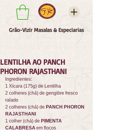
Grão-Vizir Masalas & Especiarias
LENTILHA AO PANCH
PHORON RAJASTHANI
Ingredientes:  
1 Xícara (175g) de Lentilha 
2 colheres (chá) de gengibre fresco 
ralado 
2 colheres (chá) de 
PANCH PHORON 
RAJASTHANI
1 colher (chá) de 
PIMENTA 
CALABRESA 
em flocos 