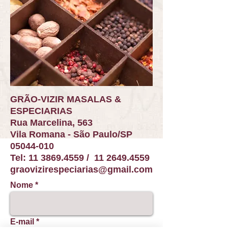
GRÃO-VIZIR MASALAS &
ESPECIARIAS
Rua Marcelina, 563
Vila Romana -
São Paulo/SP
05044-010
Tel:
11 3869.4559
/
11 2649.4559
graovizirespeciarias@gmail.com
Nome
E-mail