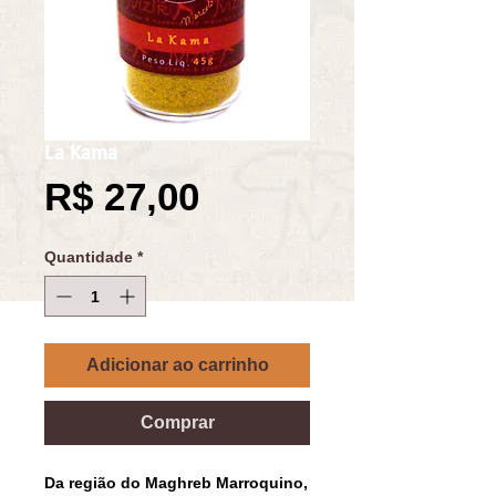
La Kama
Preço
R$ 27,00
Quantidade
*
Adicionar ao carrinho
Comprar
Da região do Maghreb Marroquino, 