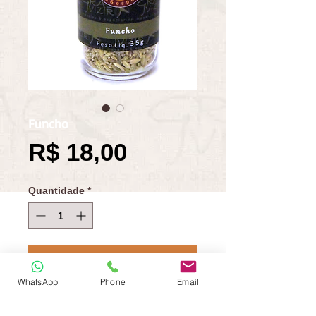
Funcho
Preço
R$ 18,00
Quantidade
*
Adicionar ao carrinho
WhatsApp
Phone
Email
Comprar